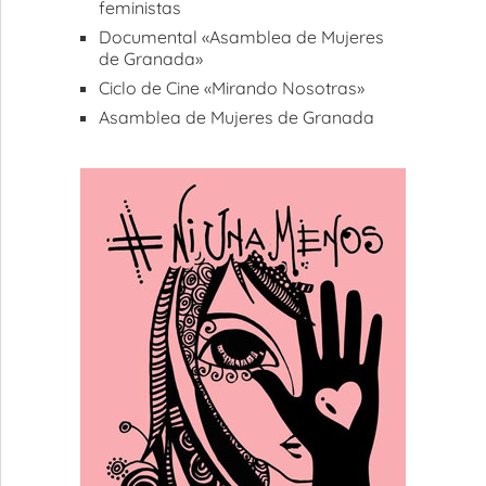
feministas
Documental «Asamblea de Mujeres
de Granada»
Ciclo de Cine «Mirando Nosotras»
Asamblea de Mujeres de Granada