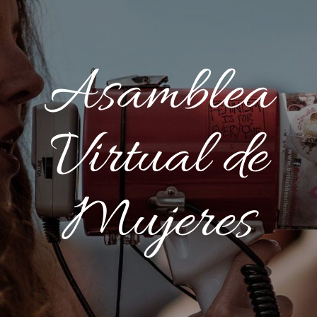
Asamblea
Virtual de
Mujeres