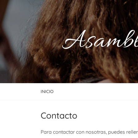
Asamble
INICIO
Contacto
Para contactar con nosotras, puedes relle