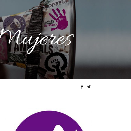
 Mujeres