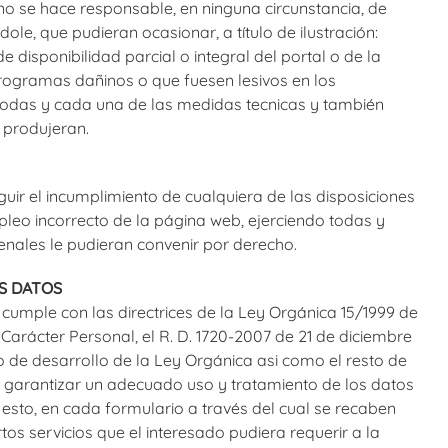
o se hace responsable, en ninguna circunstancia, de
dole, que pudieran ocasionar, a título de ilustración:
de disponibilidad parcial o integral del portal o de la
programas dañinos o que fuesen lesivos en los
todas y cada una de las medidas tecnicas y también
 produjeran.
ir el incumplimiento de cualquiera de las disposiciones
pleo incorrecto de la página web, ejerciendo todas y
enales le pudieran convenir por derecho.
OS DATOS
cumple con las directrices de la Ley Orgánica 15/1999 de
Carácter Personal, el R. D. 1720-2007 de 21 de diciembre
de desarrollo de la Ley Orgánica asi como el resto de
r garantizar un adecuado uso y tratamiento de los datos
 esto, en cada formulario a través del cual se recaben
os servicios que el interesado pudiera requerir a la