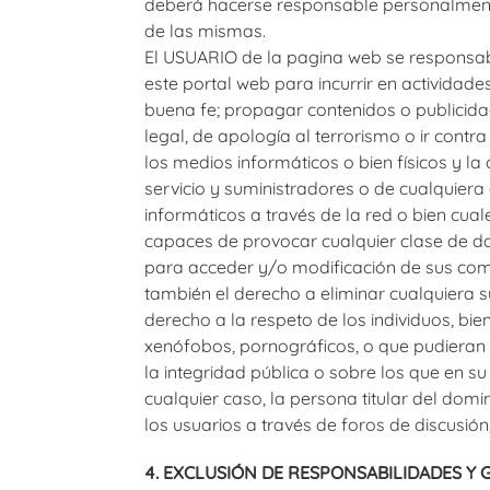
deberá hacerse responsable personalment
de las mismas.
El USUARIO de la pagina web se responsabi
este portal web para incurrir en actividades
buena fe; propagar contenidos o publicida
legal, de apología al terrorismo o ir cont
los medios informáticos o bien físicos y la 
servicio y suministradores o de cualquiera 
informáticos a través de la red o bien cua
capaces de provocar cualquier clase de daño
para acceder y/o modificación de sus comun
también el derecho a eliminar cualquiera s
derecho a la respeto de los individuos, bie
xenófobos, pornográficos, o que pudieran at
la integridad pública o sobre los que en s
cualquier caso, la persona titular del domi
los usuarios a través de foros de discusión
4. EXCLUSIÓN DE RESPONSABILIDADES Y 