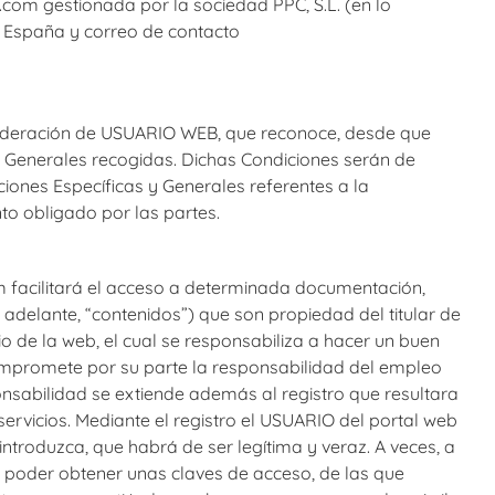
m gestionada por la sociedad PPC, S.L. (en lo
en España y correo de contacto
nsideración de USUARIO WEB, que reconoce, desde que
s Generales recogidas. Dichas Condiciones serán de
iones Específicas y Generales referentes a la
o obligado por las partes.
facilitará el acceso a determinada documentación,
adelante, “contenidos”) que son propiedad del titular de
io de la web, el cual se responsabiliza a hacer un buen
promete por su parte la responsabilidad del empleo
nsabilidad se extiende además al registro que resultara
servicios. Mediante el registro el USUARIO del portal web
introduzca, que habrá de ser legítima y veraz. A veces, a
a poder obtener unas claves de acceso, de las que